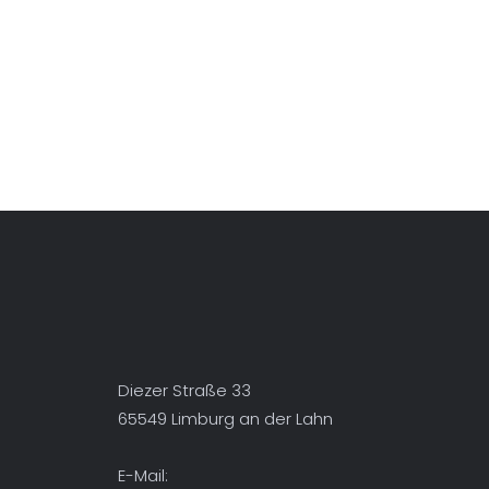
nachhaltig Die TU Clausthal ist
eine weltweit anerkannte
Universität, die für die Zukunft
der Industriegesellschaft...
Diezer Straße 33
65549 Limburg an der Lahn
E-Mail: